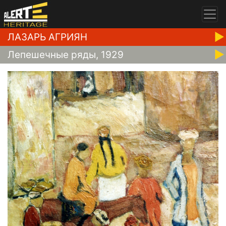
ЛАЗАРЬ АГРИЯН
Лепешечные ряды, 1929