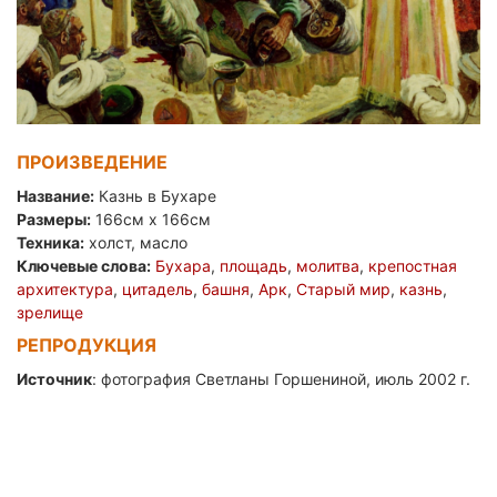
ПРОИЗВЕДЕНИЕ
Название:
Казнь в Бухаре
Размеры:
166см x 166см
Техника:
холст, масло
Ключевые слова:
Бухара
,
площадь
,
молитва
,
крепостная
архитектура
,
цитадель
,
башня
,
Арк
,
Старый мир
,
казнь
,
зрелище
РЕПРОДУКЦИЯ
Источник
: фотография Светланы Горшениной, июль 2002 г.