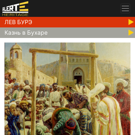
ЛЕВ БУРЭ
Казнь в Бухаре