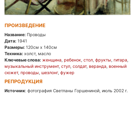
ПРОИЗВЕДЕНИЕ
Название:
Проводы
Дата:
1941
Размеры:
120см x 140см
Техника:
холст, масло
Ключевые слова:
женщина
,
ребенок
,
стол
,
фрукты
,
гитара
,
музыкальный инструмент
,
стул
,
солдат
,
веранда
,
военный
сюжет
,
проводы
,
шезлонг
,
фужер
РЕПРОДУКЦИЯ
Источник
: фотография Светланы Горшениной, июль 2002 г.