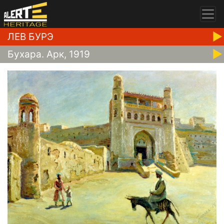
ЛЕВ БУРЭ
Бухара. Арк, 1919