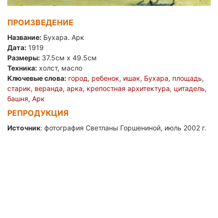
ПРОИЗВЕДЕНИЕ
Название:
Бухара. Арк
Дата:
1919
Размеры:
37.5см x 49.5см
Техника:
холст, масло
Ключевые слова:
город
,
ребенок
,
ишак
,
Бухара
,
площадь
,
старик
,
веранда
,
арка
,
крепостная архитектура
,
цитадель
,
башня
,
Арк
РЕПРОДУКЦИЯ
Источник
: фотография Светланы Горшениной, июль 2002 г.