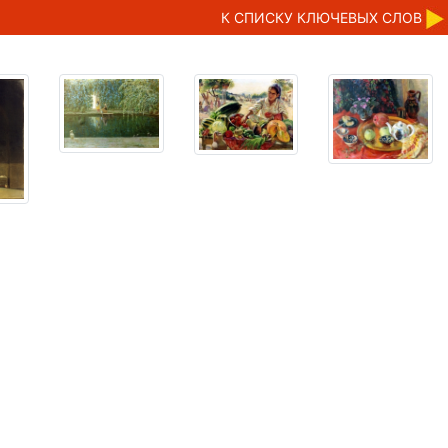
К CПИСКУ КЛЮЧЕВЫХ СЛОВ